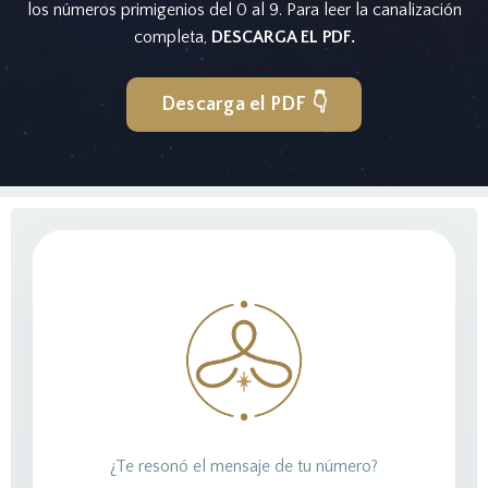
los números primigenios del 0 al 9. Para leer la canalización
completa,
DESCARGA EL PDF.
Descarga el PDF 👇
¿Te resonó el mensaje de tu número?