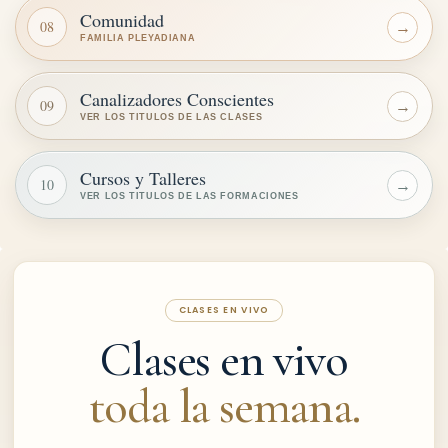
Comunidad
08
→
FAMILIA PLEYADIANA
Canalizadores Conscientes
09
→
VER LOS TITULOS DE LAS CLASES
Cursos y Talleres
10
→
VER LOS TITULOS DE LAS FORMACIONES
CLASES EN VIVO
Clases en vivo
toda la semana.