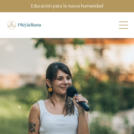
Educación para la nueva humanidad