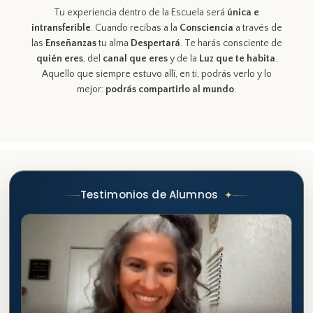
Tu experiencia dentro de la Escuela será
única e
intransferible
. Cuando recibas a la
Consciencia
a través de
las
Enseñanzas
tu alma
Despertará
. Te harás consciente de
quién eres
, del
canal que eres
y de la
Luz que te habita
.
Aquello que siempre estuvo allí, en ti, podrás verlo y lo
mejor:
podrás compartirlo al mundo
.
Testimonios de Alumnos
✦