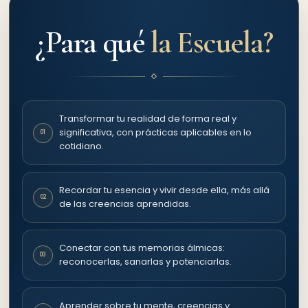
¿Para qué
la Escuela?
Transformar tu realidad de forma real y
significativa, con prácticas aplicables en lo
01
cotidiano.
Recordar tu esencia y vivir desde ella, más allá
02
de las creencias aprendidas.
Conectar con tus memorias álmicas:
03
reconocerlas, sanarlas y potenciarlas.
Aprender sobre tu mente, creencias y