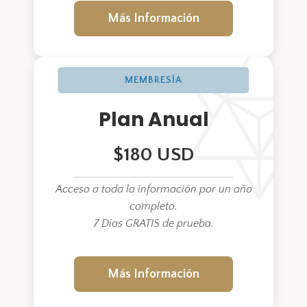
Más Información
MEMBRESÍA
Plan Anual
$180 USD
Acceso a toda la información por un año
completo.
7 Días GRATIS de prueba.
Más Información