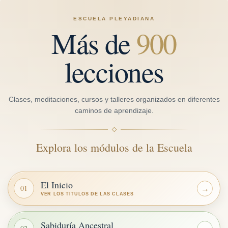
ESCUELA PLEYADIANA
Más de
900
lecciones
Clases, meditaciones, cursos y talleres organizados en diferentes
caminos de aprendizaje.
Explora los módulos de la Escuela
El Inicio
01
→
VER LOS TITULOS DE LAS CLASES
Sabiduría Ancestral