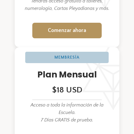
Tendrás acceso gratuito a talleres,
numerología, Cartas Pleyadianas y más.
Comenzar ahora
MEMBRESÍA
Plan Mensual
$18 USD
Acceso a toda la información de la
Escuela.
7 Días GRATIS de prueba.